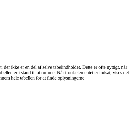
der ikke er en del af selve tabelindholdet. Dette er ofte nyttigt, når
llen er i stand til at rumme. Når tfoot-elementet er indsat, vises det
nnem hele tabellen for at finde oplysningerne.