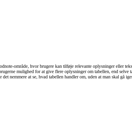
dnote-område, hvor brugere kan tilføje relevante oplysninger eller tekst, 
gerne mulighed for at give flere oplysninger om tabellen, end selve tabe
ør det nemmere at se, hvad tabellen handler om, uden at man skal gå ige