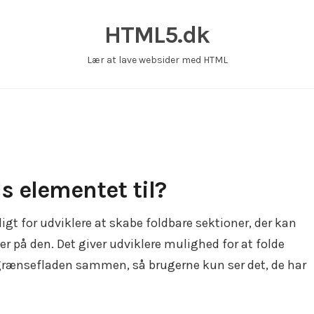
HTML5.dk
Lær at lave websider med HTML
s elementet til?
gt for udviklere at skabe foldbare sektioner, der kan
r på den. Det giver udviklere mulighed for at folde
ergrænsefladen sammen, så brugerne kun ser det, de har