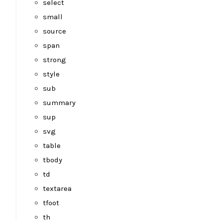
select
small
source
span
strong
style
sub
summary
sup
svg
table
tbody
td
textarea
tfoot
th