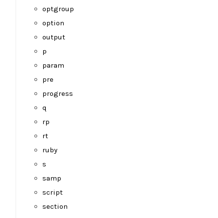
optgroup
option
output
p
param
pre
progress
q
rp
rt
ruby
s
samp
script
section