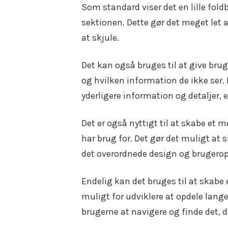
Som standard viser det en lille fold
sektionen. Dette gør det meget let at
at skjule.
Det kan også bruges til at give bru
og hvilken information de ikke ser
yderligere information og detaljer, e
Det er også nyttigt til at skabe et m
har brug for. Det gør det muligt at 
det overordnede design og brugerop
Endelig kan det bruges til at skabe 
muligt for udviklere at opdele lange 
brugerne at navigere og finde det, de