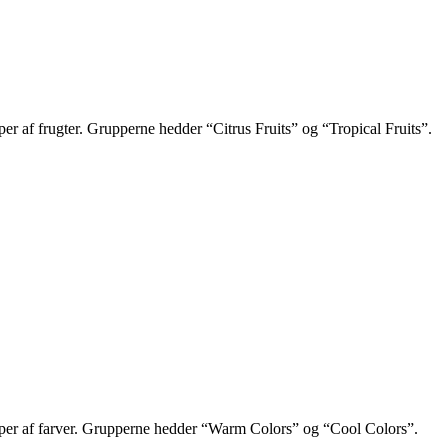
 af frugter. Grupperne hedder “Citrus Fruits” og “Tropical Fruits”.
per af farver. Grupperne hedder “Warm Colors” og “Cool Colors”.