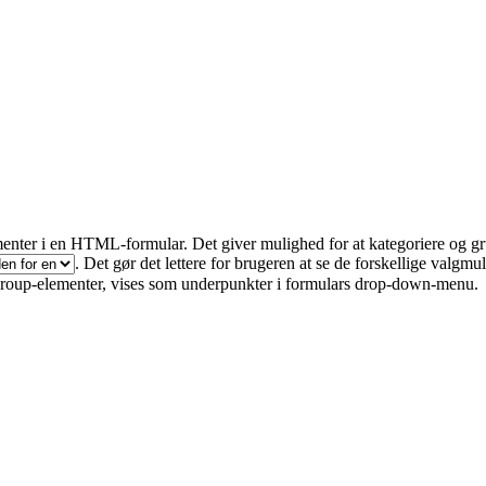
ter i en HTML-formular. Det giver mulighed for at kategoriere og grup
. Det gør det lettere for brugeren at se de forskellige valgmul
tgroup-elementer, vises som underpunkter i formulars drop-down-menu.